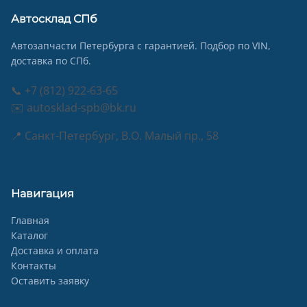
Автосклад СПб
Автозапчасти Петербурга с гарантией. Подбор по VIN,
доставка по СПб.
📞 +7 (812) 922-63-65
✉️ autosklad-spb@bk.ru
📍 Санкт-Петербург, В.О. Малый пр., 58
Навигация
Главная
Каталог
Доставка и оплата
Контакты
Оставить заявку