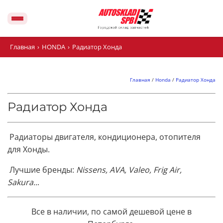
Главная
›
HONDA
›
Радиатор Хонда
Главная
/
Honda
/
Радиатор Хонда
Радиатор Хонда
Радиаторы двигателя, кондиционера, отопителя
для Хонды.
Лучшие бренды:
Nissens, AVA, Valeo, Frig Air,
Sakura..
.
Все в наличии, по самой дешевой цене в