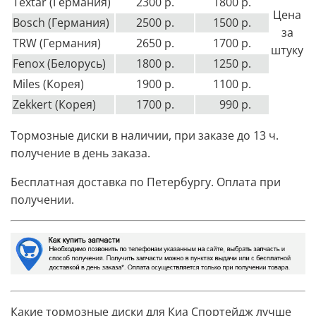
Textar (Германия)
2300 р.
1800 р.
Цена
Bosch (Германия)
2500 р.
1500 р.
за
TRW (Германия)
2650 р.
1700 р.
штуку
Fenox (Белорусь)
1800 р.
1250 р.
Miles (Корея)
1900 р.
1100 р.
Zekkert (Корея)
1700 р.
990 р.
Тормозные диски в наличии, при заказе до 13 ч.
получение в день заказа.
Бесплатная доставка по Петербургу. Оплата при
получении.
Какие тормозные диски для Киа Спортейдж лучше