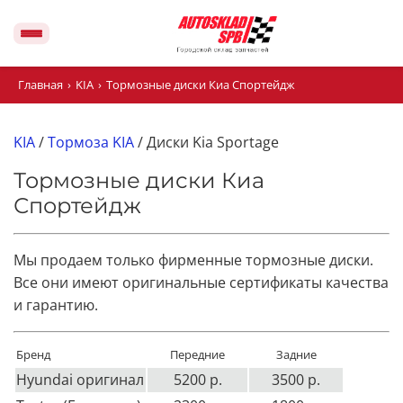
Главная
›
KIA
›
Тормозные диски Киа Спортейдж
KIA
/
Тормоза KIA
/ Диски Kia Sportage
Тормозные диски Киа
Спортейдж
Мы продаем только фирменные тормозные диски.
Все они имеют оригинальные сертификаты качества
и гарантию.
Бренд
Передние
Задние
Hyundai оригинал
5200 р.
3500 р.