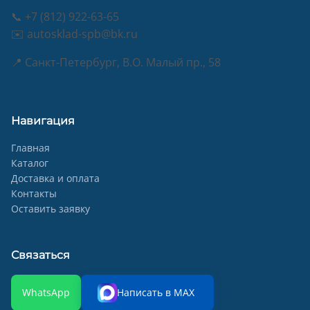
📞 +7 (812) 922-63-65
✉️ autosklad-spb@bk.ru
📍 Санкт-Петербург, В.О. Малый пр., 58
Навигация
Главная
Каталог
Доставка и оплата
Контакты
Оставить заявку
Связаться
WhatsApp
Написать в MAX