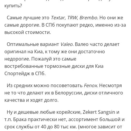
купить?
Самые лучшие это
Textar, TRW, Brembo
. Но они же
самые дорогие. В СПб покупают редко, именно из-за
высокой стоимости.
Оптимальные вариант
Valeo
. Валео часто делает
оригинал на Киа, к тому же они достаточно
недорогие. Пожалуй это самые
востребованные тормозные диски для Киа
Спортейдж в СПб.
Из средних можно посоветовать
Fenox
. Несмотря
не то что делают их в Белоруссии, диски отличного
качества и ходят долго.
Ну и дешевые любые корейские,
Zekert Sangsin
и
т.п. Брака практически нет, ассортимент большой и
срок службы от 40 до 80 тыс км. (многое зависит от