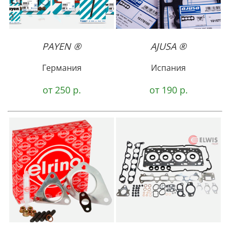
PAYEN ®
AJUSA ®
Германия
Испания
от 250 р.
от 190 р.