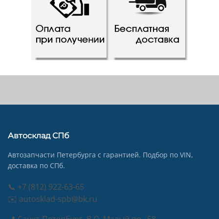
Автосклад СПб
Автозапчасти Петербурга с гарантией. Подбор по VIN,
доставка по СПб.
📞 +7 (812) 922-63-65
✉️ autosklad-spb@bk.ru