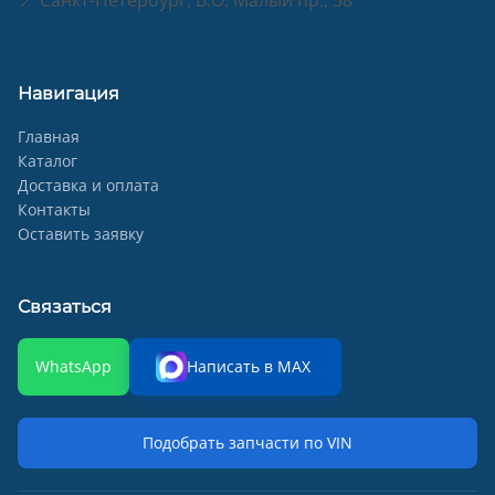
📍 Санкт-Петербург, В.О. Малый пр., 58
Навигация
Главная
Каталог
Доставка и оплата
Контакты
Оставить заявку
Связаться
WhatsApp
Написать в MAX
Подобрать запчасти по VIN